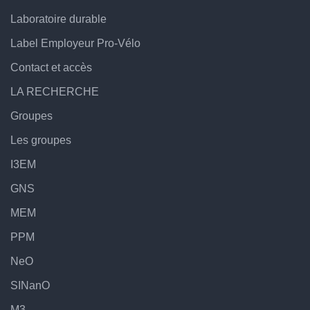
Laboratoire durable
Label Employeur Pro-Vélo
Contact et accès
LA RECHERCHE
Groupes
Les groupes
I3EM
GNS
MEM
PPM
NeO
SINanO
M3