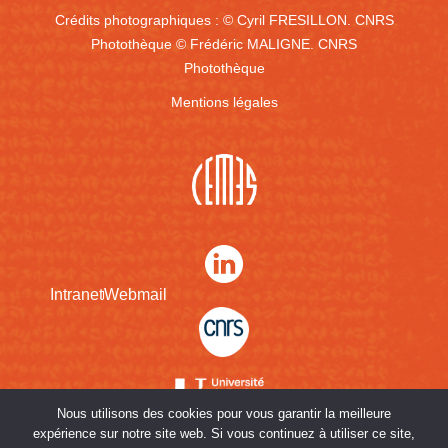
Crédits photographiques :
© Cyril FRESILLON. CNRS
Photothèque
© Frédéric MALIGNE. CNRS
Photothèque
Mentions légales
Intranet
Webmail
Nous utilisons des cookies pour vous garantir la meilleure
expérience sur notre site web. Si vous continuez à utiliser ce site,