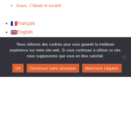
Assoc. Chimie et société
Français
English
Nous utilisons des cookies pour vous garantir la meilleure
expérience sur notre site web. Si vous continuez à utiliser ce site,
nous supposerons que vous en êtes satisfait.
OK
Continuer sans accepter
Mentions Légales