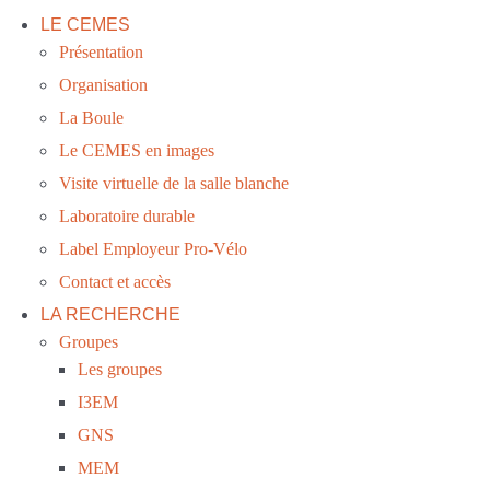
LE CEMES
Présentation
Organisation
La Boule
Le CEMES en images
Visite virtuelle de la salle blanche
Laboratoire durable
Label Employeur Pro-Vélo
Contact et accès
LA RECHERCHE
Groupes
Les groupes
I3EM
GNS
MEM