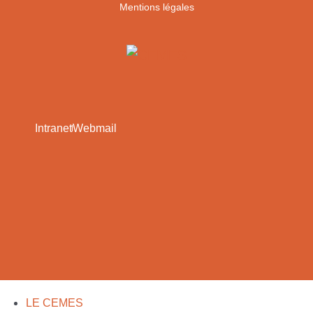
Mentions légales
Intranet
Webmail
LE CEMES