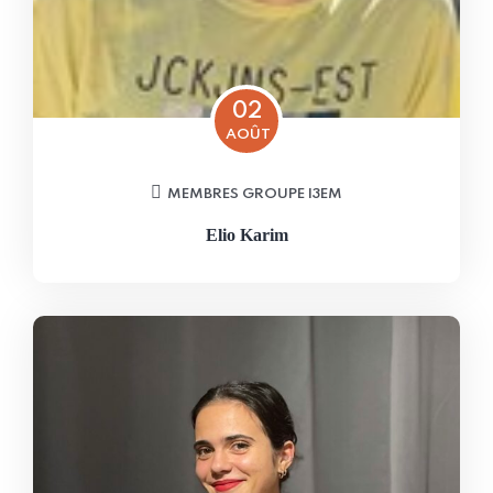
02
AOÛT
MEMBRES GROUPE I3EM
Elio Karim