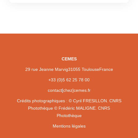
CEMES
29 rue Jeanne Marvig
31055 Toulouse
France
+33 (0)5 62 25 78 00
contact[chez]cemes.fr
Crédits photographiques :
© Cyril FRESILLON. CNRS
Photothèque
© Frédéric MALIGNE. CNRS
Photothèque
Mentions légales