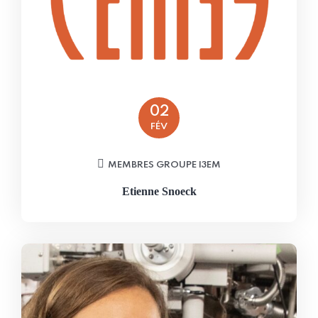
02
FÉV
MEMBRES GROUPE I3EM
Etienne Snoeck