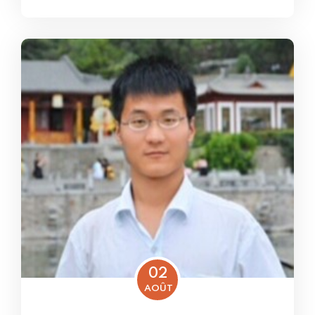
02
AOÛT