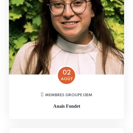
02
AOÛT
MEMBRES GROUPE I3EM
Anaïs Fondet