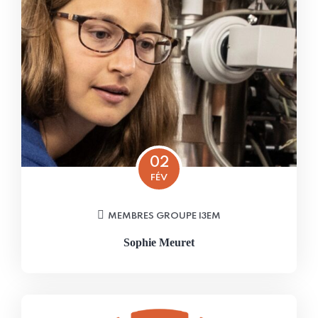
02
FÉV
MEMBRES GROUPE I3EM
Sophie Meuret