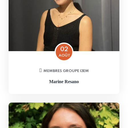
02
AOÛT
MEMBRES GROUPE I3EM
Marine Resano