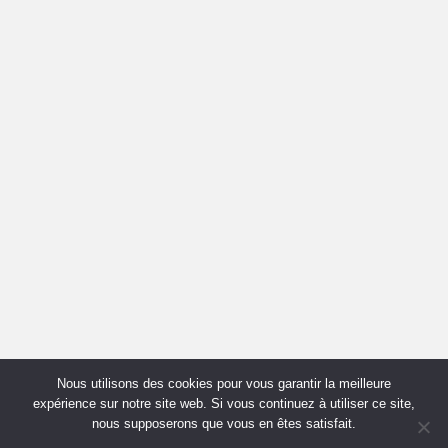
Nous utilisons des cookies pour vous garantir la meilleure
expérience sur notre site web. Si vous continuez à utiliser ce site,
nous supposerons que vous en êtes satisfait.