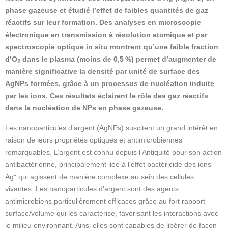
phase gazeuse et étudié l’effet de faibles quantités de gaz
réactifs sur leur formation. Des analyses en microscopie
électronique en transmission à résolution atomique et par
spectroscopie optique in situ montrent qu’une faible fraction
d’O
dans le plasma (moins de 0,5 %) permet d’augmenter de
2
manière significative la densité par unité de surface des
AgNPs formées, grâce à un processus de nucléation induite
par les ions. Ces résultats éclairent le rôle des gaz réactifs
dans la nucléation de NPs en phase gazeuse.
Les nanoparticules d’argent (AgNPs) suscitent un grand intérêt en
raison de leurs propriétés optiques et antimicrobiennes
remarquables. L’argent est connu depuis l’Antiquité pour son action
antibactérienne, principalement liée à l’effet bactéricide des ions
Ag⁺ qui agissent de manière complexe au sein des cellules
vivantes. Les nanoparticules d’argent sont des agents
antimicrobiens particulièrement efficaces grâce au fort rapport
surface/volume qui les caractérise, favorisant les interactions avec
le milieu environnant. Ainsi elles sont capables de libérer de façon