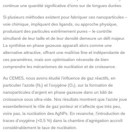
continue une quantité significative d’ions sur de longues durées.
Si plusieurs méthodes existent pour fabriquer ces nanoparticules –
voie chimique, impliquant des ligands, ou approche physique,
produisant des particules extrêmement pures – le contrôle
simultané de leur taille et de leur densité demeure un défi majeur.
La synthèse en phase gazeuse apparaît alors comme une
alternative attractive, offrant une maîtrise fine et indépendante de
ces paramètres, mais son optimisation nécessite de bien
comprendre les mécanismes de nucléation et de croissance.
Au CEMES, nous avons étudié l’influence de gaz réactifs, en
particulier l’azote (N₂) et l’oxygène (O₂), sur la formation de
nanoparticules d’argent en phase gazeuse dans un bâti de
croissance sous ultra-vide. Nos résultats montrent que l’azote joue
essentiellement le rôle de gaz porteur et n’affecte que très peu,
voire pas, la nucléation des AgNPs. En revanche, l’introduction de
traces d’oxygène (<0,5 %) dans la chambre d’agrégation accroît
considérablement le taux de nucléation.