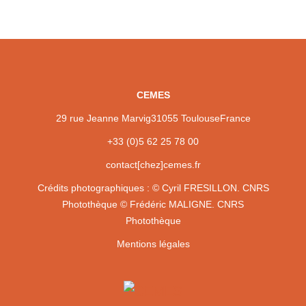
CEMES
29 rue Jeanne Marvig
31055 Toulouse
France
+33 (0)5 62 25 78 00
contact[chez]cemes.fr
Crédits photographiques :
© Cyril FRESILLON. CNRS
Photothèque
© Frédéric MALIGNE. CNRS
Photothèque
Mentions légales