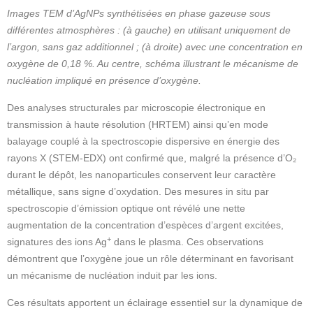
Images TEM d’AgNPs synthétisées en phase gazeuse sous
différentes atmosphères : (à gauche) en utilisant uniquement de
l’argon, sans gaz additionnel ; (à droite) avec une concentration en
oxygène de 0,18 %. Au centre, schéma illustrant le mécanisme de
nucléation impliqué en présence d’oxygène.
Des analyses structurales par microscopie électronique en
transmission à haute résolution (HRTEM) ainsi qu’en mode
balayage couplé à la spectroscopie dispersive en énergie des
rayons X (STEM-EDX) ont confirmé que, malgré la présence d’O₂
durant le dépôt, les nanoparticules conservent leur caractère
métallique, sans signe d’oxydation. Des mesures in situ par
spectroscopie d’émission optique ont révélé une nette
augmentation de la concentration d’espèces d’argent excitées,
+
signatures des ions Ag
dans le plasma. Ces observations
démontrent que l’oxygène joue un rôle déterminant en favorisant
un mécanisme de nucléation induit par les ions.
Ces résultats apportent un éclairage essentiel sur la dynamique de