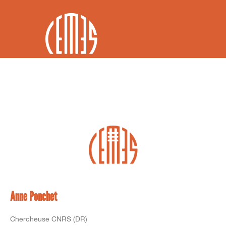
FR / EN
Anne Ponchet
Chercheuse CNRS (DR)