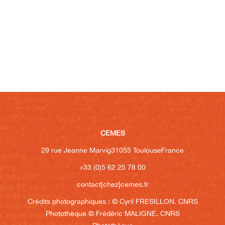
CEMES
29 rue Jeanne Marvig
31055 Toulouse
France
+33 (0)5 62 25 78 00
contact[chez]cemes.fr
Crédits photographiques :
© Cyril FRESILLON. CNRS
Photothèque
© Frédéric MALIGNE. CNRS