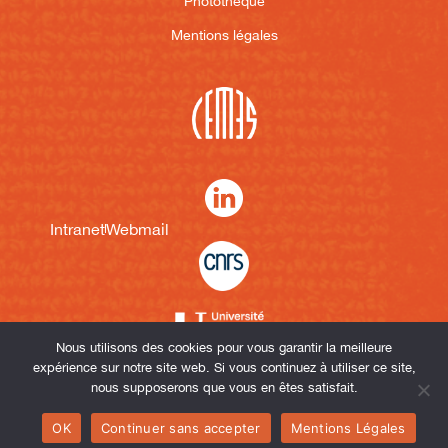
Photothèque
Mentions légales
Intranet
Webmail
Nous utilisons des cookies pour vous garantir la meilleure
expérience sur notre site web. Si vous continuez à utiliser ce site,
nous supposerons que vous en êtes satisfait.
OK
Continuer sans accepter
Mentions Légales