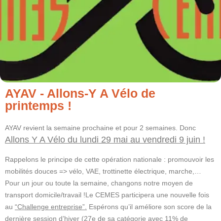
AYAV - Allons-Y A Vélo de
printemps !
AYAV revient la semaine prochaine et pour 2 semaines. Donc
Allons Y A Vélo du lundi 29 mai au vendredi 9 juin !
Rappelons le principe de cette opération nationale : promouvoir les
mobilités douces => vélo, VAE, trottinette électrique, marche,…
Pour un jour ou toute la semaine, changons notre moyen de
transport domicile/travail !
Le CEMES participera une nouvelle fois
au
“Challenge entreprise”.
Espérons qu’il améliore son score de la
dernière session d’hiver (27e de sa catégorie avec 11% de