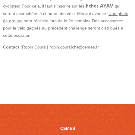
AYAV
cyclistes).
Pour cela, il faut s’inscrire sur les
qui
fiches
seront accrochées à chaque abri vélo. Merci d’avance !
Une photo
de groupe
sera réalisée lors de la 2e semaine.
Des accessoires
pour le vélo gagnés au précédent challenge seront distribués à
cette occasion.
Contact :
Robin Cours | robin.cours[chez]cemes.fr
CEMES