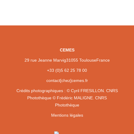
CEMES
29 rue Jeanne Marvig
31055 Toulouse
France
+33 (0)5 62 25 78 00
contact[chez]cemes.fr
Crédits photographiques :
© Cyril FRESILLON. CNRS
Photothèque
© Frédéric MALIGNE. CNRS
Photothèque
Mentions légales