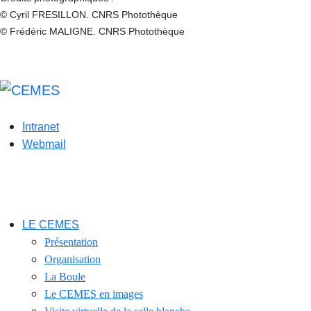
© Cyril FRESILLON. CNRS Photothèque
© Frédéric MALIGNE. CNRS Photothèque
Mentions légales
Intranet
Webmail
LE CEMES
Présentation
Organisation
La Boule
Le CEMES en images