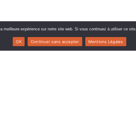
a meilleure expérience sur notre site web. Si vous continuez à utiliser ce si
OK
Continuer sans accepter
Mentions Légales