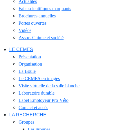
Actualités
Faits scientifiques marquants
Brochures annuelles
Portes ouvertes
Vidéos
Assoc. Chimie et société
LE CEMES
Présentation
Organisation
La Boule
Le CEMES en images
Visite virtuelle de la salle blanche
Laboratoire durable
Label Employeur Pro-Vélo
Contact et accès
LA RECHERCHE
Groupes
Les groupes