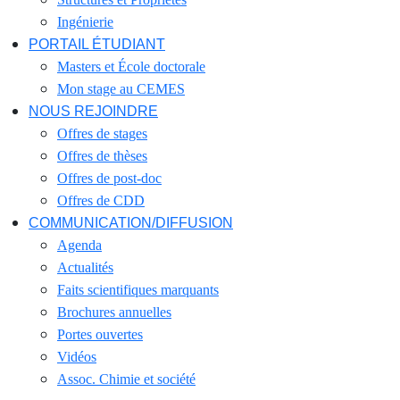
Ingénierie
PORTAIL ÉTUDIANT
Masters et École doctorale
Mon stage au CEMES
NOUS REJOINDRE
Offres de stages
Offres de thèses
Offres de post-doc
Offres de CDD
COMMUNICATION/DIFFUSION
Agenda
Actualités
Faits scientifiques marquants
Brochures annuelles
Portes ouvertes
Vidéos
Assoc. Chimie et société