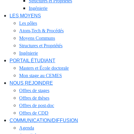
Structures et Propriétés
Ingénierie
LES MOYENS
Les pôles
Atom-Tech & Procédés
Moyens Communs
Structures et Propriétés
Ingénierie
PORTAIL ÉTUDIANT
Masters et École doctorale
Mon stage au CEMES
NOUS REJOINDRE
Offres de stages
Offres de thèses
Offres de post-doc
Offres de CDD
COMMUNICATION/DIFFUSION
Agenda