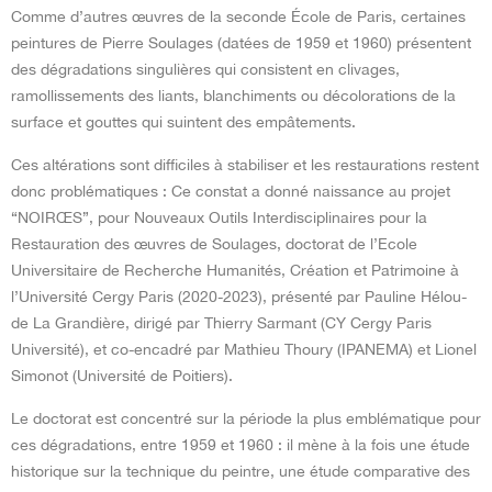
Comme d’autres œuvres de la seconde École de Paris, certaines
peintures de Pierre Soulages (datées de 1959 et 1960) présentent
des dégradations singulières qui consistent en clivages,
ramollissements des liants, blanchiments ou décolorations de la
surface et gouttes qui suintent des empâtements.
Ces altérations sont difficiles à stabiliser et les restaurations restent
donc problématiques : Ce constat a donné naissance au projet
“NOIRŒS”, pour Nouveaux Outils Interdisciplinaires pour la
Restauration des œuvres de Soulages, doctorat de l’Ecole
Universitaire de Recherche Humanités, Création et Patrimoine à
l’Université Cergy Paris (2020-2023), présenté par Pauline Hélou-
de La Grandière, dirigé par Thierry Sarmant (CY Cergy Paris
Université), et co-encadré par Mathieu Thoury (IPANEMA) et Lionel
Simonot (Université de Poitiers).
Le doctorat est concentré sur la période la plus emblématique pour
ces dégradations, entre 1959 et 1960 : il mène à la fois une étude
historique sur la technique du peintre, une étude comparative des