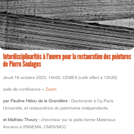
Interdisciplinarités à l’œuvre pour la restauration des peintures
de Pierre Soulages
Jeudi 19 octobre 2023, 14h00, CEMES (café offert à 13h30)
salle de conférence +
Zoom
par Pauline Hélou de la Grandière
: Doctorante à Cy-Paris
Université, et restauratrice du patrimoine indépendante.
et Mathieu Thoury
: chercheur sur la plate-forme Matériaux
Anciens à IPANEMA, CNRS/MCC