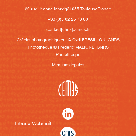
29 rue Jeanne Marvig
31055 Toulouse
France
+33 (0)5 62 25 78 00
contact[chez]cemes.fr
Crédits photographiques :
© Cyril FRESILLON. CNRS
Photothèque
© Frédéric MALIGNE. CNRS
Photothèque
Mentions légales
Intranet
Webmail