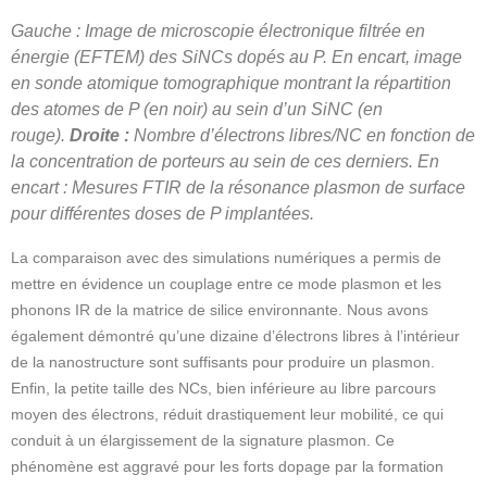
Gauche : Image de microscopie électronique filtrée en
énergie (EFTEM) des SiNCs dopés au P. En encart, image
en sonde atomique tomographique montrant la répartition
des atomes de P (en noir) au sein d’un SiNC (en
rouge).
Droite :
Nombre d’électrons libres/NC en fonction de
la concentration de porteurs au sein de ces derniers. En
encart : Mesures FTIR de la résonance plasmon de surface
pour différentes doses de P implantées.
La comparaison avec des simulations numériques a permis de
mettre en évidence un couplage entre ce mode plasmon et les
phonons IR de la matrice de silice environnante. Nous avons
également démontré qu’une dizaine d’électrons libres à l’intérieur
de la nanostructure sont suffisants pour produire un plasmon.
Enfin, la petite taille des NCs, bien inférieure au libre parcours
moyen des électrons, réduit drastiquement leur mobilité, ce qui
conduit à un élargissement de la signature plasmon. Ce
phénomène est aggravé pour les forts dopage par la formation