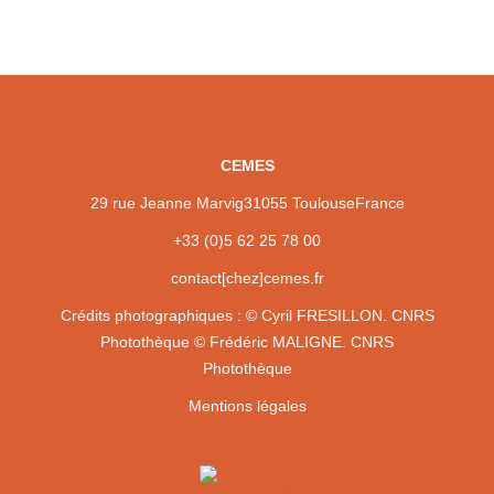
CEMES
29 rue Jeanne Marvig
31055 Toulouse
France
+33 (0)5 62 25 78 00
contact[chez]cemes.fr
Crédits photographiques :
© Cyril FRESILLON. CNRS
Photothèque
© Frédéric MALIGNE. CNRS
Photothèque
Mentions légales