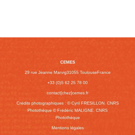
CEMES
29 rue Jeanne Marvig
31055 Toulouse
France
+33 (0)5 62 25 78 00
contact[chez]cemes.fr
Crédits photographiques :
© Cyril FRESILLON. CNRS
Photothèque
© Frédéric MALIGNE. CNRS
Photothèque
Mentions légales