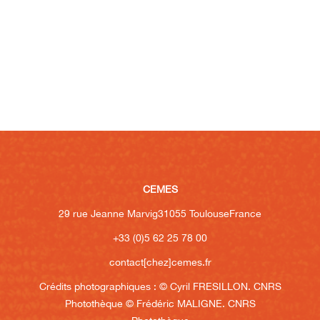
CEMES
29 rue Jeanne Marvig
31055 Toulouse
France
+33 (0)5 62 25 78 00
contact[chez]cemes.fr
Crédits photographiques :
© Cyril FRESILLON. CNRS
Photothèque
© Frédéric MALIGNE. CNRS