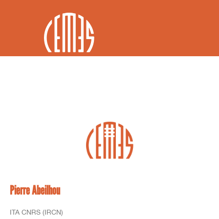
FR / EN
Pierre Abeilhou
ITA CNRS (IRCN)