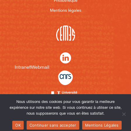
Photothèque
Mentions légales
Intranet
Webmail
Nous utilisons des cookies pour vous garantir la meilleure
expérience sur notre site web. Si vous continuez à utiliser ce site,
nous supposerons que vous en êtes satisfait.
OK
Continuer sans accepter
Mentions Légales