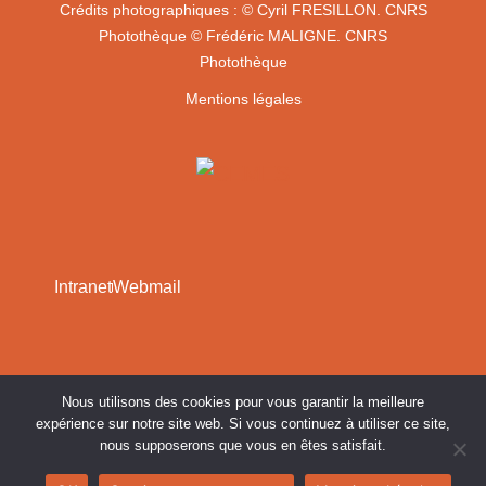
Crédits photographiques :
© Cyril FRESILLON. CNRS
Photothèque
© Frédéric MALIGNE. CNRS
Photothèque
Mentions légales
Intranet
Webmail
Nous utilisons des cookies pour vous garantir la meilleure
expérience sur notre site web. Si vous continuez à utiliser ce site,
nous supposerons que vous en êtes satisfait.