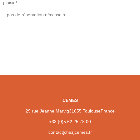
plaisir !
– pas de réservation nécessaire –
CEMES
29 rue Jeanne Marvig
31055 Toulouse
France
+33 (0)5 62 25 78 00
contact[chez]cemes.fr