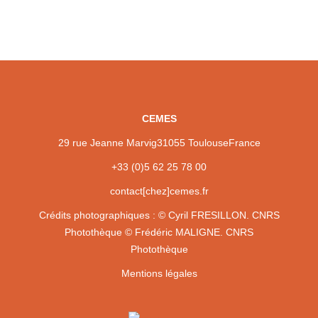
CEMES
29 rue Jeanne Marvig
31055 Toulouse
France
+33 (0)5 62 25 78 00
contact[chez]cemes.fr
Crédits photographiques :
© Cyril FRESILLON. CNRS
Photothèque
© Frédéric MALIGNE. CNRS
Photothèque
Mentions légales