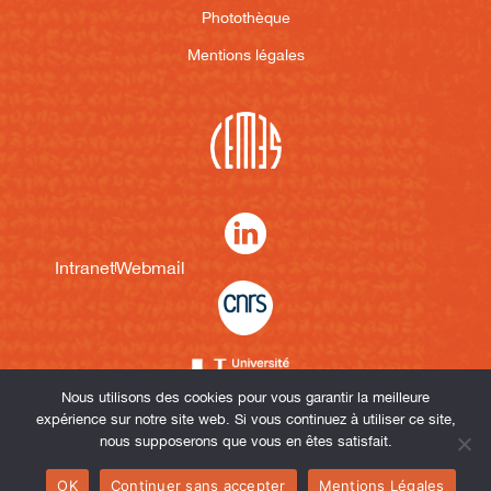
Photothèque
Mentions légales
Intranet
Webmail
Nous utilisons des cookies pour vous garantir la meilleure
expérience sur notre site web. Si vous continuez à utiliser ce site,
nous supposerons que vous en êtes satisfait.
OK
Continuer sans accepter
Mentions Légales