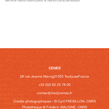
Service Nano-fabrication & Nano-caractérisation
CEMES
29 rue Jeanne Marvig
31055 Toulouse
France
+33 (0)5 62 25 78 00
contact[chez]cemes.fr
Crédits photographiques :
© Cyril FRESILLON. CNRS
Photothèque
© Frédéric MALIGNE. CNRS