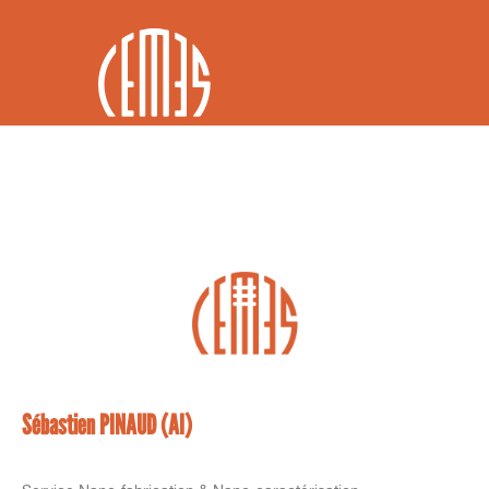
FR / EN
Sébastien PINAUD (AI)