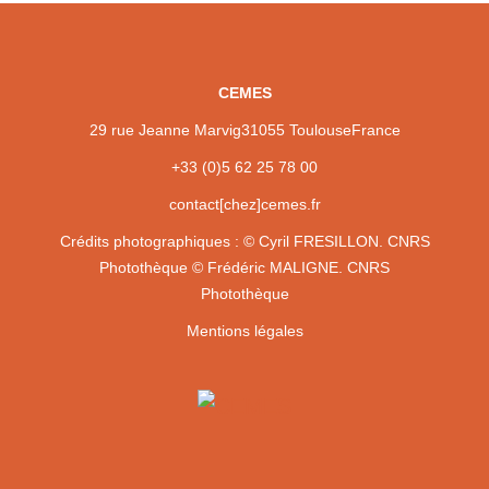
CEMES
29 rue Jeanne Marvig
31055 Toulouse
France
+33 (0)5 62 25 78 00
contact[chez]cemes.fr
Crédits photographiques :
© Cyril FRESILLON. CNRS
Photothèque
© Frédéric MALIGNE. CNRS
Photothèque
Mentions légales