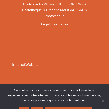
Photo credits:
© Cyril FRESILLON. CNRS
Photothèque
© Frédéric MALIGNE. CNRS
Photothèque
Legal information
Intranet
Webmail
Nous utilisons des cookies pour vous garantir la meilleure
expérience sur notre site web. Si vous continuez à utiliser ce site,
nous supposerons que vous en êtes satisfait.