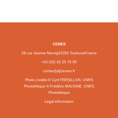
CEMES
29 rue Jeanne Marvig
31055 Toulouse
France
+33 (0)5 62 25 78 00
contact[at]cemes.fr
Photo credits:
© Cyril FRESILLON. CNRS
Photothèque
© Frédéric MALIGNE. CNRS
Photothèque
Legal information