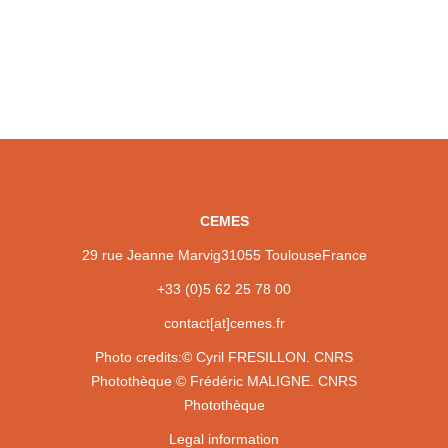
CEMES
29 rue Jeanne Marvig
31055 Toulouse
France
+33 (0)5 62 25 78 00
contact[at]cemes.fr
Photo credits:
© Cyril FRESILLON. CNRS
Photothèque
© Frédéric MALIGNE. CNRS
Photothèque
Legal information