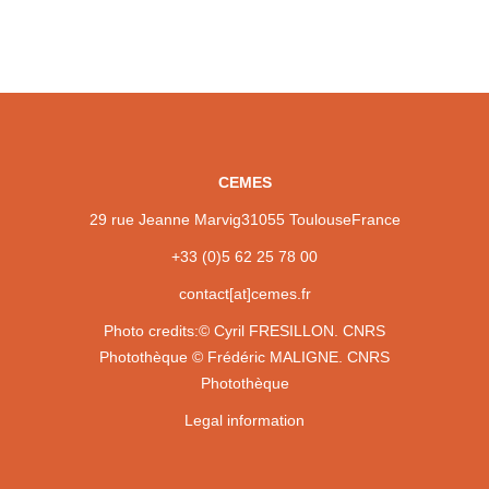
CEMES
29 rue Jeanne Marvig
31055 Toulouse
France
+33 (0)5 62 25 78 00
contact[at]cemes.fr
Photo credits:
© Cyril FRESILLON. CNRS
Photothèque
© Frédéric MALIGNE. CNRS
Photothèque
Legal information