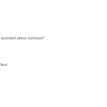
-assisted stress corrosion”
rteur