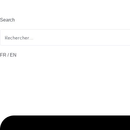
Search
FR / EN