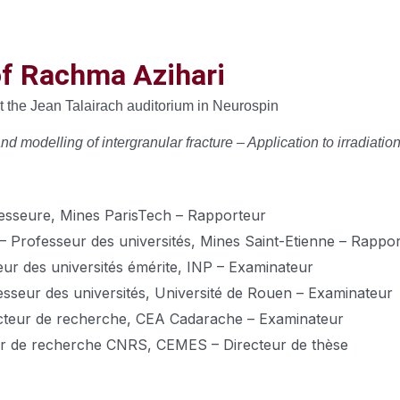
f Rachma Azihari
the Jean Talairach auditorium in
Neurospin
modelling of intergranular fracture – Application to irradiation
sseure, Mines ParisTech – Rapporteur
rofesseur des universités, Mines Saint-Etienne – Rappo
r des universités émérite, INP – Examinateur
sseur des universités, Université de Rouen – Examinateur
cteur de recherche, CEA Cadarache – Examinateur
r de recherche CNRS, CEMES – Directeur de thèse